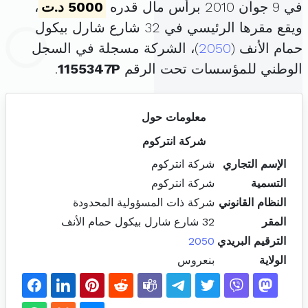
في 9 جوان 2010 برأس مال قدره
5000 د.ت
،
ويقع مقرها الرئيسي في 32 شارع شارل بيكول
حمام الأنف (
2050
)، الشركة مسجلة في السجل
الوطني للمؤسسات تحت الرقم
1155347P
.
معلومات حول
شركة انتركوم
الإسم التجاري
شركة انتركوم
التسمية
شركة انتركوم
النظام القانوني
شركة ذات المسؤولية المحدودة
المقر
32 شارع شارل بيكول حمام الأنف
الترقيم البريدي
2050
الولاية
بنعروس