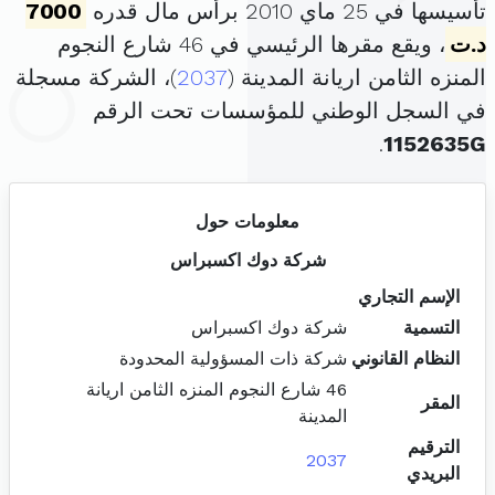
تأسيسها في 25 ماي 2010 برأس مال قدره
7000
د.ت
، ويقع مقرها الرئيسي في 46 شارع النجوم
المنزه الثامن اريانة المدينة (
2037
)، الشركة مسجلة
في السجل الوطني للمؤسسات تحت الرقم
.
1152635G
معلومات حول
شركة دوك اكسبراس
الإسم التجاري
التسمية
شركة دوك اكسبراس
النظام القانوني
شركة ذات المسؤولية المحدودة
46 شارع النجوم المنزه الثامن اريانة
المقر
المدينة
الترقيم
2037
البريدي