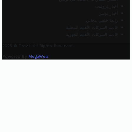
أخبار تروفيت
أخبار تونس
رابط خلفي مجاني
قائمة الشركات الأهلية المحلية
قائمة الشركات الأهلية الجهوية
2025 © Trovit. All Rights Reserved.
Powered By
MegaWeb
.