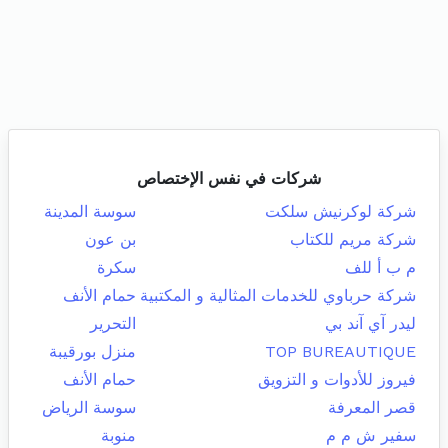
شركات في نفس الإختصاص
شركة لوكرنيش سلكت
سوسة المدينة
شركة مريم للكتاب
بن عون
م ب أ للف
سكرة
شركة حرباوي للخدمات المثالية و المكتبية
حمام الأنف
ليدر آي آند بي
التحرير
TOP BUREAUTIQUE
منزل بورقيبة
فيروز للأدوات و التزويق
حمام الأنف
قصر المعرفة
سوسة الرياض
سفير ش م م
منوبة