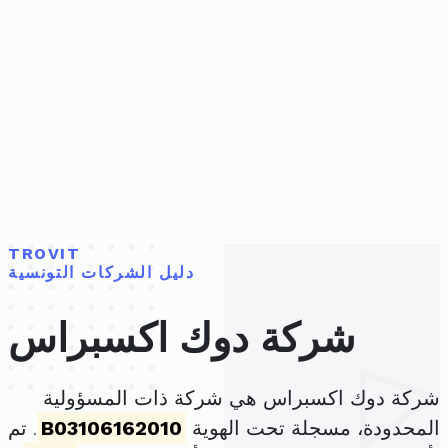
TROVIT
دليل الشركات التونسية
شركة دوك اكسبراس
شركة دوك اكسبراس هي شركة ذات المسؤولية
المحدودة، مسجلة تحت الهوية
B03106162010
. تم