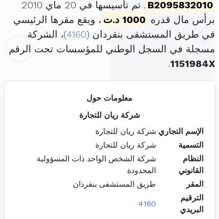
B2095832010
. تم تأسيسها في 20 ماي 2010
برأس مال قدره
1000 د.ت
، ويقع مقرها الرئيسي
في طريق المستشفى بنقردان (
4160
)، الشركة
مسجلة في السجل الوطني للمؤسسات تحت الرقم
.
1151984X
معلومات حول
شركة ريان للتجارة
الإسم التجاري
شركة ريان للتجارة
التسمية
شركة ريان للتجارة
النظام
شركة الشخص الواحد ذات المسؤولية
القانوني
المحدودة
المقر
طريق المستشفى بنقردان
الترقيم
4160
البريدي