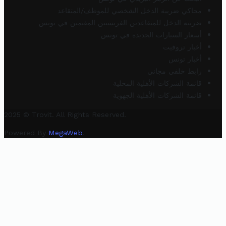
محاكي ضريبة الدخل الشخصي للموظف/المتقاعد
ضريبة الدخل للمتقاعدين الفرنسيين المقيمين في تونس
أسعار السيارات الجديدة في تونس
أخبار تروفيت
أخبار تونس
رابط خلفي مجاني
قائمة الشركات الأهلية المحلية
قائمة الشركات الأهلية الجهوية
2025 © Trovit. All Rights Reserved.
Powered By
MegaWeb
.