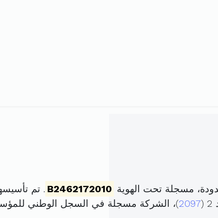
دودة، مسجلة تحت الهوية
B2462172010
. تم تأسيسها في 6 أفريل 2010
2097
)، الشركة مسجلة في السجل الوطني للمؤ