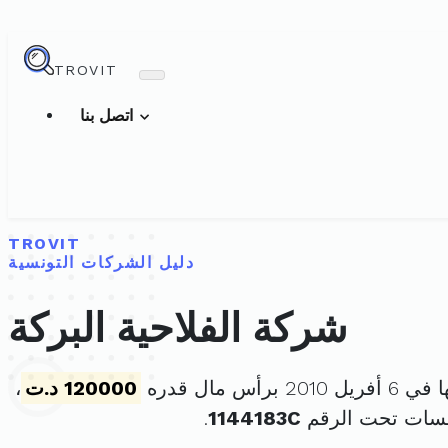
TROVIT
اتصل بنا
TROVIT
دليل الشركات التونسية
شركة الفلاحية البركة
 برأس مال قدره
120000 د.ت
،
سسات تحت الرقم
1144183C
.