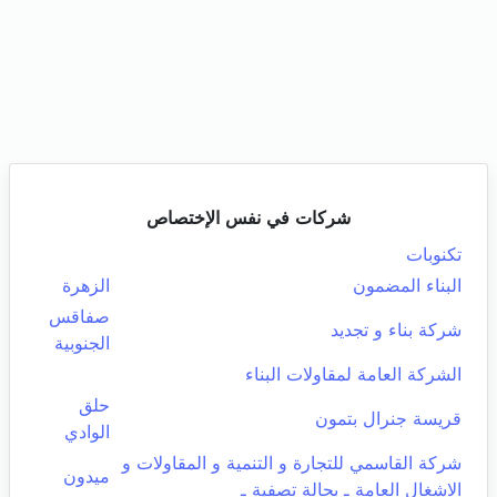
شركات في نفس الإختصاص
تكنوبات
البناء المضمون
الزهرة
صفاقس
شركة بناء و تجديد
الجنوبية
الشركة العامة لمقاولات البناء
حلق
قريسة جنرال بتمون
الوادي
شركة القاسمي للتجارة و التنمية و المقاولات و
ميدون
الاشغال العامة ـ بحالة تصفية ـ