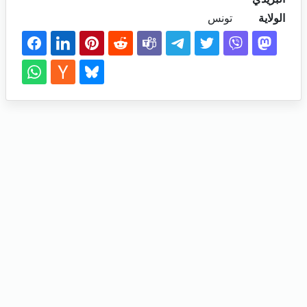
الولاية
تونس