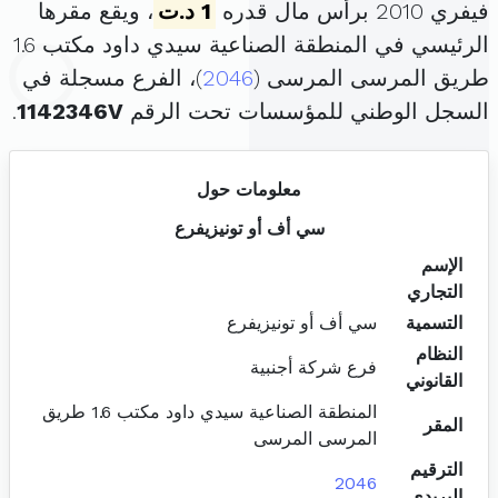
فيفري 2010 برأس مال قدره
1 د.ت
، ويقع مقرها
الرئيسي في المنطقة الصناعية سيدي داود مكتب 1.6
طريق المرسى المرسى (
2046
)، الفرع مسجلة في
السجل الوطني للمؤسسات تحت الرقم
1142346V
.
معلومات حول
سي أف أو تونيزيفرع
الإسم
التجاري
التسمية
سي أف أو تونيزيفرع
النظام
فرع شركة أجنبية
القانوني
المنطقة الصناعية سيدي داود مكتب 1.6 طريق
المقر
المرسى المرسى
الترقيم
2046
البريدي