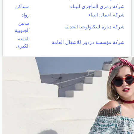
شركة رمزي الماجري للبناء
مساكن
شركة اعمال البناء
رواد
مدنين
شركة دبارة للتكنولوجيا الحديثة
الجنوبية
القلعة
شركة مؤسسة دردور للاشغال العامة
الكبرى