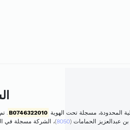
ال
ية المحدودة، مسجلة تحت الهوية
B0746322010
. تم تأس
ن عبدالعزيز الحمامات (
8050
)، الشركة مسجلة في 