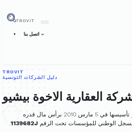
TROVIT
اتصل بنا
TROVIT
دليل الشركات التونسية
شركة العقارية الاخوة بيشيو
يسها في 5 مارس 2010 برأس مال قدره
السجل الوطني للمؤسسات تحت الرقم
1139682J
.