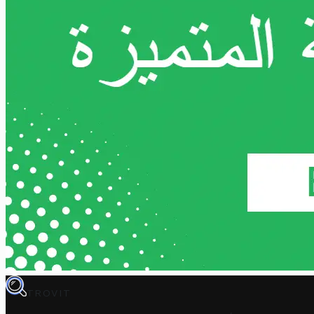
TROVIT