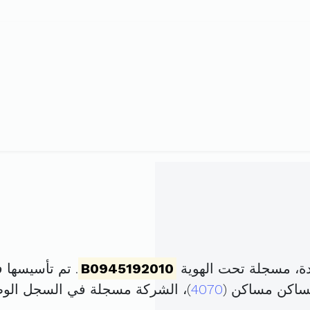
ة، مسجلة تحت الهوية
B0945192010
. تم تأسيسها في 9 مارس 2010 برأس 
ساكن مساكن (
4070
)، الشركة مسجلة في السجل ال