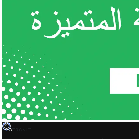
TROVIT