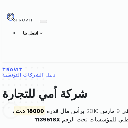
TROVIT
اتصل بنا
TROVIT
دليل الشركات التونسية
شركة أمي للتجارة
مال قدره
18000 د.ت
،
وطني للمؤسسات تحت الرقم
1139518X
.