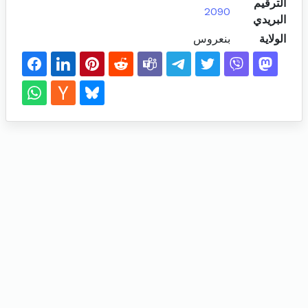
الترقيم
2090
البريدي
الولاية
بنعروس