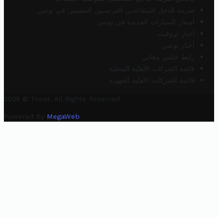
ضريبة الدخل للمتقاعدين الفرنسيين المقيمين في تونس
أسعار السيارات الجديدة في تونس
أخبار تروفيت
أخبار تونس
رابط خلفي مجاني
قائمة الشركات الأهلية المحلية
قائمة الشركات الأهلية الجهوية
2025 © Trovit. All Rights Reserved.
Powered By
MegaWeb
.