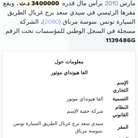
مارس 2010 برأس مال قدره
3400000 د.ت
، ويقع
مقرها الرئيسي في سيدي سعد برج غربال الطريق
السيارة تونس .سوسة مرناق (
2090
)، الشركة
مسجلة في السجل الوطني للمؤسسات تحت الرقم
.
1139486G
معلومات حول
الفا هيونداي موتور
الإسم
التجاري
التسمية
الفا هيونداي موتور
النظام
شركة خفية الإسم
القانوني
سيدي سعد برج غربال الطريق السيارة تونس
المقر
.سوسة مرناق