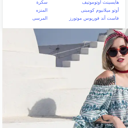
هايسينث اوتوموتيف
سكرة
أوتو ميلانيوم كومبنى
المنزه
فاست أند فوريوس موتورز
المرسى