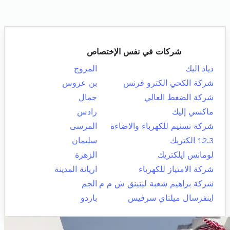
شركات في نفس الإختصاص
دياد اليك
المروج
شركة الكحي الكترو فرنس
بن عروس
شركة الضغط العالي
جمال
ماكسي إليك
رادس
شركة تسنيم للكهرباء والاضاءة
المرسى
1.2.3 الكتريك
سليمان
لومانس ايلكتريك
الزهرة
شركة الامتياز للكهرباء
اريانة المدينة
شركة براهيم شعبة ليتينق ش م م
الجم
اينفرسال ميلتاي سرفيس
باردو