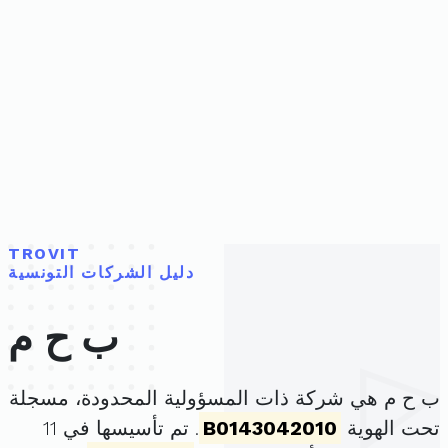
TROVIT
دليل الشركات التونسية
ب ح م
ب ح م هي شركة ذات المسؤولية المحدودة، مسجلة
تحت الهوية
B0143042010
. تم تأسيسها في 11