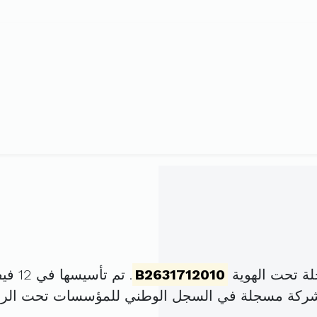
B2631712010
. تم تأسيسها في 12 فيفري 2010 برأس مال قدره
لشركة مسجلة في السجل الوطني للمؤسسات تحت الر