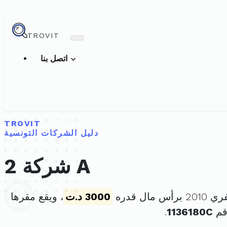
TROVIT
اتصل بنا
TROVIT
دليل الشركات التونسية
شركة 2 A
3000 د.ت
، ويقع مقرها
قم
1136180C
.