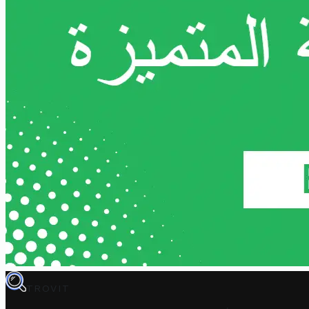
TROVIT