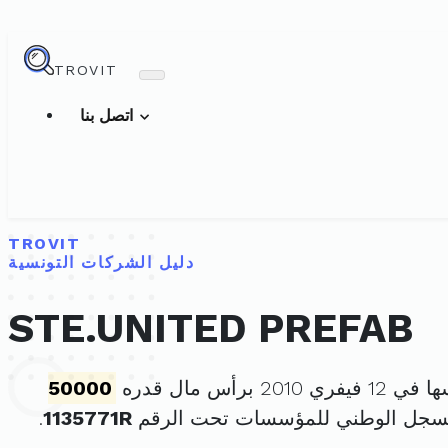
TROVIT
اتصل بنا
TROVIT
دليل الشركات التونسية
STE.UNITED PREFAB
2010 برأس مال قدره
50000
لسجل الوطني للمؤسسات تحت الرقم
1135771R
.