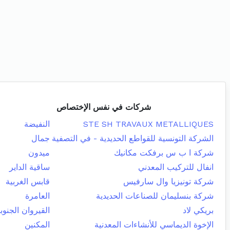
شركات في نفس الإختصاص
STE SH TRAVAUX METALLIQUES
النفيضة
الشركة التونسية للقواطع الحديدية - في التصفية
جمال
شركة ا ب س برفكت مكانيك
ميدون
انفال للتركيب المعدني
ساقية الداير
شركة تونيزيا وال سارفيس
قابس الغربية
شركة بنسليمان للصناعات الحديدية
العامرة
بريكي لاد
القيروان الجنوب
الإخوة الديماسي للأنشاءات المعدنية
المكنين