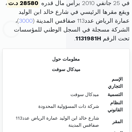
في 25 جانفي 2010 برأس مال قدره
28580 د.ت
،
ويقع مقرها الرئيسي في شارع خالد ابن الوليد
عمارة الرياض عدد113 صفاقس المدينة (
3000
)،
الشركة مسجلة في السجل الوطني للمؤسسات
تحت الرقم
1131981H
.
معلومات حول
ميدكال سوفت
الإسم
التجاري
التسمية
ميدكال سوفت
النظام
شركة ذات المسؤولية المحدودة
القانوني
شارع خالد ابن الوليد عمارة الرياض عدد113
المقر
صفاقس المدينة