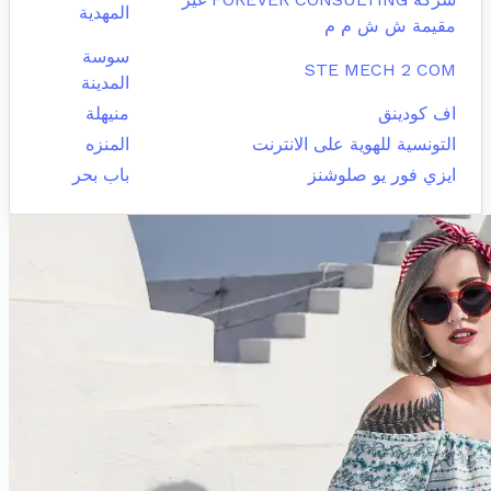
المهدية
مقيمة ش ش م م
سوسة
STE MECH 2 COM
المدينة
اف كودينق
منيهلة
التونسية للهوية على الانترنت
المنزه
ايزي فور يو صلوشنز
باب بحر