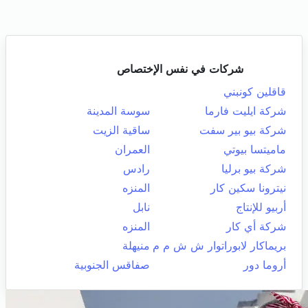
شركات في نفس الإختصاص
قاقلين كونبني
شركة ايليت فارما
سوسة المدينة
شركة بيو بير سفت
ساقية الزيت
ماميتسا بيوتي
العمران
شركة بيو برليا
رادس
نيترونا سكين كار
المنزه
أربيو للإنتاج
نابل
شركة أي كار
المنزه
بريماكار لابوراتوار ش ش م م
منيهلة
أروما دور
صفاقس الجنوبية