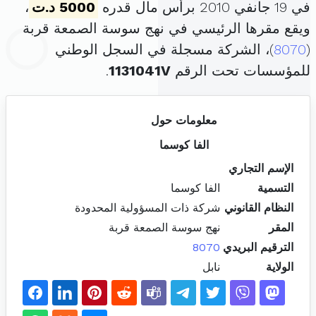
في 19 جانفي 2010 برأس مال قدره
5000 د.ت
،
ويقع مقرها الرئيسي في نهج سوسة الصمعة قربة
(
8070
)، الشركة مسجلة في السجل الوطني
للمؤسسات تحت الرقم
1131041V
.
معلومات حول
الفا كوسما
الإسم التجاري
التسمية
الفا كوسما
النظام القانوني
شركة ذات المسؤولية المحدودة
المقر
نهج سوسة الصمعة قربة
الترقيم البريدي
8070
الولاية
نابل