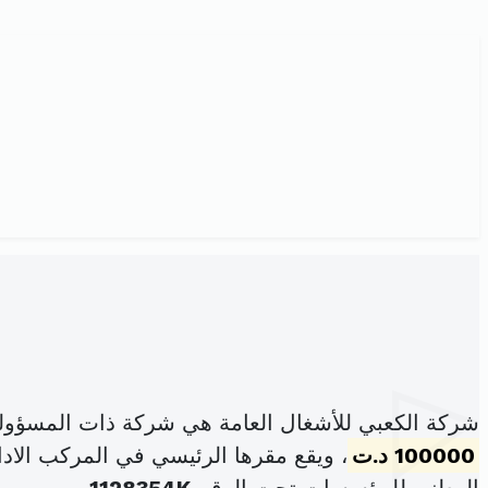
شركة الكعبي للأشغال العامة هي شركة ذات المسؤول
100000 د.ت
، ويقع مقرها الرئيسي في المركب الاداري كليوباترا سنتر مك