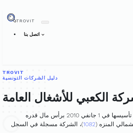
TROVIT
اتصل بنا
TROVIT
دليل الشركات التونسية
كة الكعبي للأشغال العامة
ها في 1 جانفي 2010 برأس مال قدره
1082
)، الشركة مسجلة في السجل