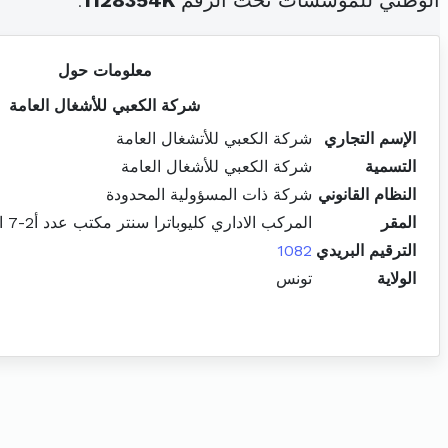
الوطني للمؤسسات تحت الرقم
1128354K
.
معلومات حول
شركة الكعبي للأشغال العامة
الإسم التجاري
شركة الكعبي للأتشغال العامة
التسمية
شركة الكعبي للأشغال العامة
النظام القانوني
شركة ذات المسؤولية المحدودة
المقر
المركب الاداري كليوباترا سنتر مكتب عدد أ2-7 المركز العمراني الشمالي المنزه
الترقيم البريدي
1082
الولاية
تونس