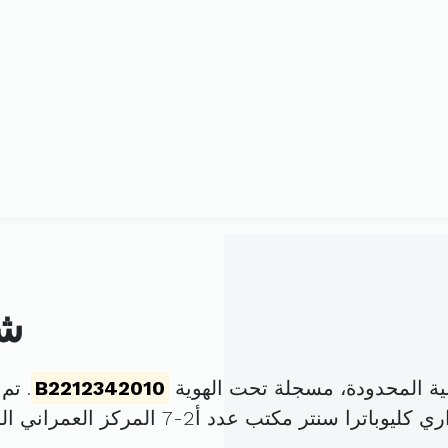
شر
ية المحدودة، مسجلة تحت الهوية
B2212342010
. تم تأسيس
تب عدد أ2-7 المركز العمراني الشمالي المنزه (