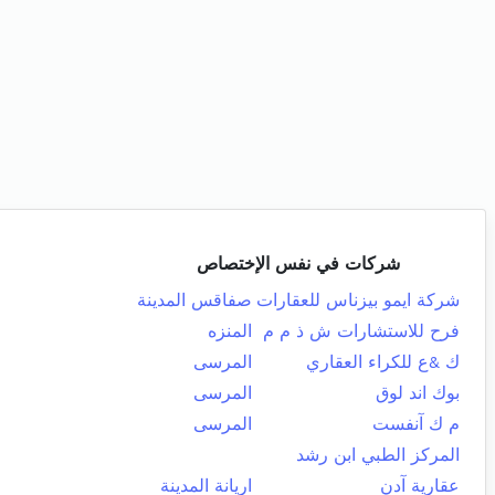
شركات في نفس الإختصاص
شركة ايمو بيزناس للعقارات
صفاقس المدينة
فرح للاستشارات ش ذ م م
المنزه
ك &ع للكراء العقاري
المرسى
بوك اند لوق
المرسى
م ك آنفست
المرسى
المركز الطبي ابن رشد
عقارية آدن
اريانة المدينة