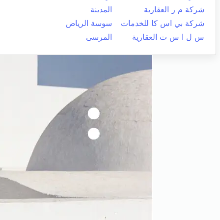
شركة م ر العقارية
المدينة
شركة بي اس كا للخدمات
سوسة الرياض
س ل ا س ت العقارية
المرسى