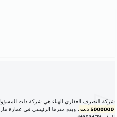
شركة التصرف العقاري الهناء هي شركة ذات المسؤول
5000000 د.ت
، ويقع مقرها الرئيسي في عمارة هارتز عدد20 الشرقية 2 - 2035 اريان