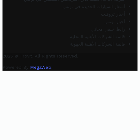
أسعار السيارات الجديدة في تونس
أخبار تروفيت
أخبار تونس
رابط خلفي مجاني
قائمة الشركات الأهلية المحلية
قائمة الشركات الأهلية الجهوية
2025 © Trovit. All Rights Reserved.
Powered By
MegaWeb
.