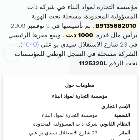
مؤسسة التجارة لمواد البناء هي شركة ذات
المسؤولية المحدودة، مسجلة تحت الهوية
B9135682010
. تم تأسيسها في 9 نوفمبر 2009
برأس مال قدره
1000 د.ت
، ويقع مقرها الرئيسي
في 23 شارع الاستقلال سيدي بو علي (
4040
)،
الشركة مسجلة في السجل الوطني للمؤسسات
تحت الرقم
1125320L
.
معلومات حول
مؤسسة التجارة لمواد البناء
الإسم التجاري
التسمية
مؤسسة التجارة لمواد البناء
النظام القانوني
شركة ذات المسؤولية المحدودة
المقر
23 شارع الاستقلال سيدي بو علي