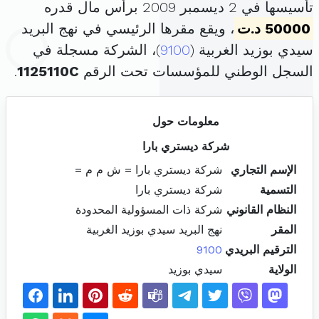
تأسيسها في 2 ديسمبر 2009 برأس مال قدره
50000 د.ت
، ويقع مقرها الرئيسي في نهج البريد
سيدي بوزيد الغربية (
9100
)، الشركة مسجلة في
السجل الوطني للمؤسسات تحت الرقم
1125110C
.
معلومات حول
شركة ديستري بارا
الإسم التجاري
شركة ديستري بارا = ش م م =
التسمية
شركة ديستري بارا
النظام القانوني
شركة ذات المسؤولية المحدودة
المقر
نهج البريد سيدي بوزيد الغربية
الترقيم البريدي
9100
الولاية
سيدي بوزيد