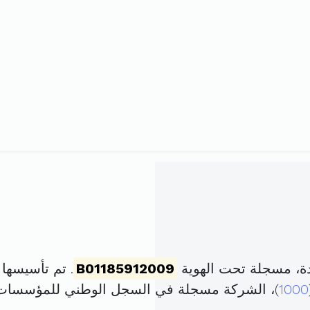
ة، مسجلة تحت الهوية
B01185912009
. تم تأسيسها في 3 أكتوبر 2009 برأ
1000
)، الشركة مسجلة في السجل الوطني للمؤسسات