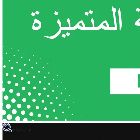
TROVIT