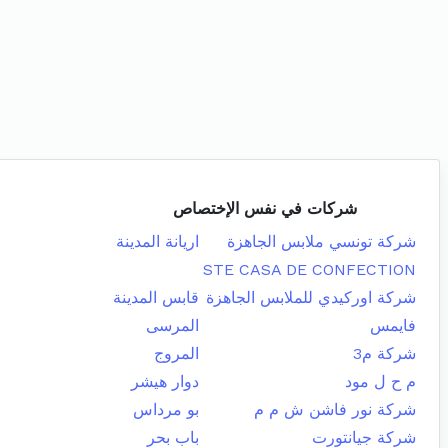
شركات في نفس الإختصاص
شركة تونسي ملابس الجاهزة
اريانة المدينة
STE CASA DE CONFECTION
شركة اوركيدي للملابس الجاهزة
قابس المدينة
فايمس
المرسى
شركة م3
المروج
م ح ل مود
دوار هيشر
شركة نور فاشن ش م م
بو مرداس
شركة جيانتورت
باب بحر