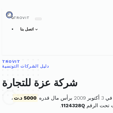
TROVIT
اتصل بنا
TROVIT
دليل الشركات التونسية
شركة عزة للتجارة
س مال قدره
5000 د.ت
،
 تحت الرقم
1124328Q
.