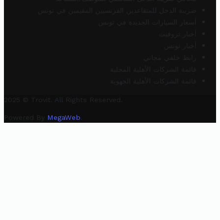
ضريبة الدخل للمتقاعدين الفرنسيين المقيمين في تونس
أسعار السيارات الجديدة في تونس
أخبار تروفيت
أخبار تونس
رابط خلفي مجاني
قائمة الشركات الأهلية المحلية
قائمة الشركات الأهلية الجهوية
2025 © Trovit. All Rights Reserved.
Powered By
MegaWeb
.