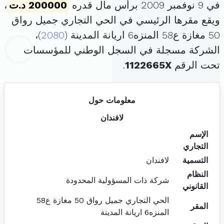
في 9 نوفمبر 2009 برأس مال قدره
200000 د.ت
،
ويقع مقرها الرئيسي في الحي التجاري جميل رواق
50 مغازة ع58 المنزه6 اريانة المدينة (
2080
)،
الشركة مسجلة في السجل الوطني للمؤسسات
تحت الرقم
1122665X
.
معلومات حول
لافندان
الإسم
التجاري
التسمية
لافندان
النظام
شركة ذات المسؤولية المحدودة
القانوني
الحي التجاري جميل رواق 50 مغازة ع58
المقر
المنزه6 اريانة المدينة