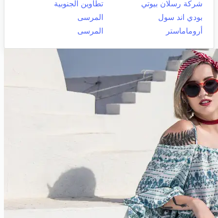
شركة رسلان بيوتي
تطاوين الجنوبية
بودي اند سول
المرسى
أروماماستر
المرسى