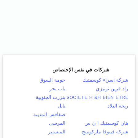
شركات في نفس الإختصاص
شركة اسراء كوسمتيك
حومة السوق
راد قرين تونيزي
باب بحر
SOCIETE H &H BIEN ETRE
بنزرت الجنوبية
ريحة البلاد
نابل
صفاقس المدينة
هان كوسمتيك ا ن س
المرسى
شركة فينوفا ماركوتينج
المنستير