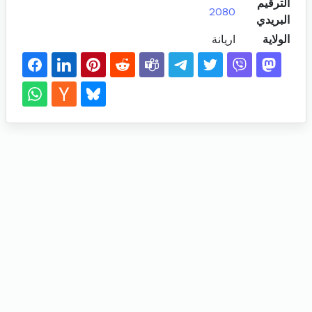
الترقيم
2080
البريدي
الولاية
اريانة