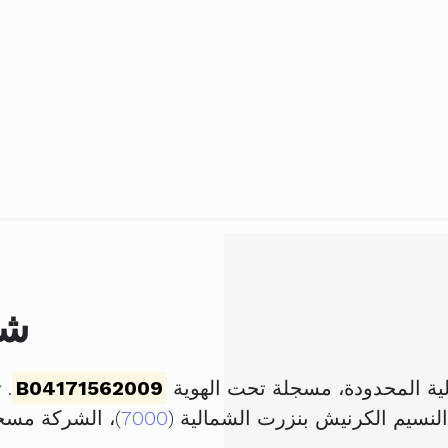
شر
ة المحدودة، مسجلة تحت الهوية
B04171562009
. تم
7000
)، الشركة مس