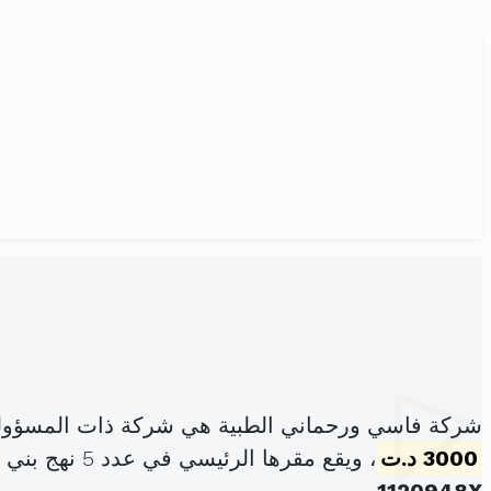
شركة فاسي ورحماني الطبية هي شركة ذات المسؤولي
3000 د.ت
، ويقع مقرها الرئيسي في عدد 5 نهج بني النسيم الكرنيش بنزرت الشمالية (