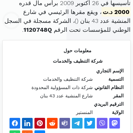
تأسيسها في 26 أكتوبر 2009 برأس مال قدره
2000 د.ت
، ويقع مقرها الرئيسي في شارع
المنشية عدد 43 بنان (
)، الشركة مسجلة في السجل
الوطني للمؤسسات تحت الرقم
1120748Q
.
معلومات حول
شركة التنظيف والخدمات
الإسم التجاري
التسمية
شركة التنظيف والخدمات
النظام القانوني
شركة ذات المسؤولية المحدودة
المقر
شارع المنشية عدد 43 بنان
الترقيم البريدي
الولاية
المنستير