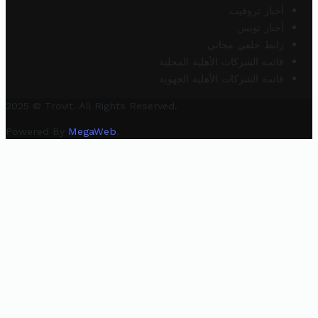
أخبار تروفيت
أخبار تونس
رابط خلفي مجاني
قائمة الشركات الأهلية المحلية
قائمة الشركات الأهلية الجهوية
2025 © Trovit. All Rights Reserved.
Powered By
MegaWeb
.