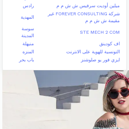
ميلين أوديت سرفيس ش ش م م
رادس
شركة FOREVER CONSULTING غير
المهدية
مقيمة ش ش م م
سوسة
STE MECH 2 COM
المدينة
اف كودينق
منيهلة
التونسية للهوية على الانترنت
المنزه
ايزي فور يو صلوشنز
باب بحر