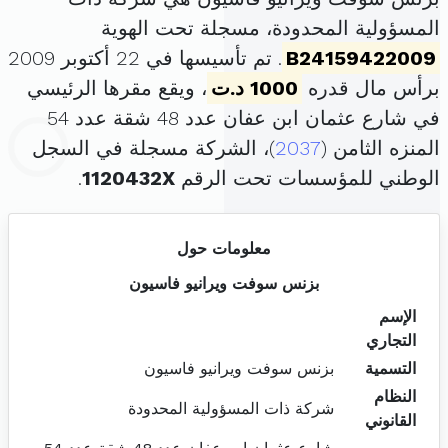
المسؤولية المحدودة، مسجلة تحت الهوية
B24159422009
. تم تأسيسها في 22 أكتوبر 2009
برأس مال قدره
1000 د.ت
، ويقع مقرها الرئيسي
في شارع عثمان ابن عفان عدد 48 شقة عدد 54
المنزه الثامن (
2037
)، الشركة مسجلة في السجل
الوطني للمؤسسات تحت الرقم
1120432X
.
معلومات حول
بزنس سوفت ويرانيو فاسيون
الإسم
التجاري
التسمية
بزنس سوفت ويرانيو فاسيون
النظام
شركة ذات المسؤولية المحدودة
القانوني