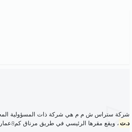
شركة ستراس ش م م هي شركة ذات المسؤولية المحد
د.ت
، ويقع مقرها الرئيسي في طريق مرناق كم8عمارة النجار الياسمينات (