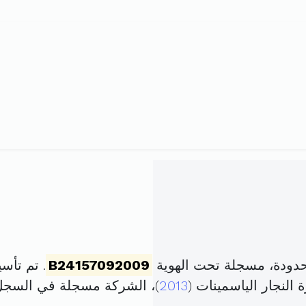
ودة، مسجلة تحت الهوية
B24157092009
. تم تأسيسها في 20 أك
2013
)، الشركة مسجلة في السج