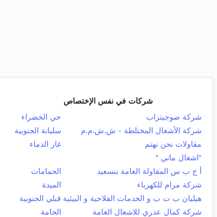
شركات في نفس الإختصاص
شركة صوجيتراب
حي الخضراء
شركة الأشغال المختلطة - ش.ش.م.م
سليانة الجنوبية
مقاولات نحن نهتم
غار الدماء
"اشغال ماني "
أ ج ب س المقاولة العامة بنسعيد
الحمامات
شركة مرام للكهرباء
الميدة
هيليان ب ت ب و الخدمات الفلاحية و البيئية
قبلي الجنوبية
شركة كمال عذري للاشغال العامة
الحامة