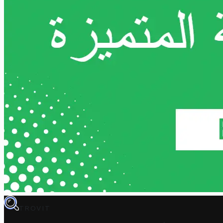
TROVIT