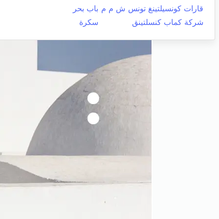
قارات كونسيلتينغ تونس ش م م
باب بحر
شركة كماب كنسلتينق
سكرة