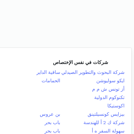
شركات في نفس الإختصاص
شركة البحوث والتطوير الصيدلي
ساقية الداير
ايكو سوليوشن
الحمامات
أز تونس ش م م
تكنوكوم الدولية
اكوستيكا
بيزايس كونسيلتينق
بن عروس
شركة ك 2 أ للهندسة
باب بحر
سهولة السفر ه أ
باب بحر