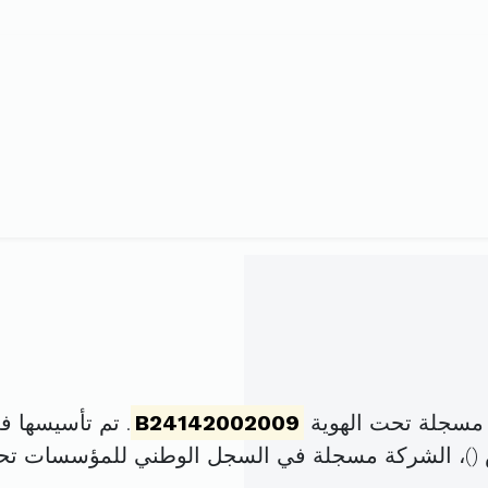
 مسجلة تحت الهوية
B24142002009
. تم تأسيسها في 22 سبتمبر 2009 برأس ما
)، الشركة مسجلة في السجل الوطني للمؤسسات تح