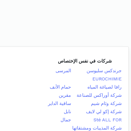
شركات في نفس الإختصاص
جرندكس سليوسن
المرسى
EUROCHIMIE
رافا لصياغة المياه
حمام الأنف
شركة أوراكس للصناعة
مقرين
شركة وئام شيم
ساقية الداير
شركة إكو لي لايف
نابل
Sté ALL FOR
جمال
شركة المذيبات ومشتقاتها