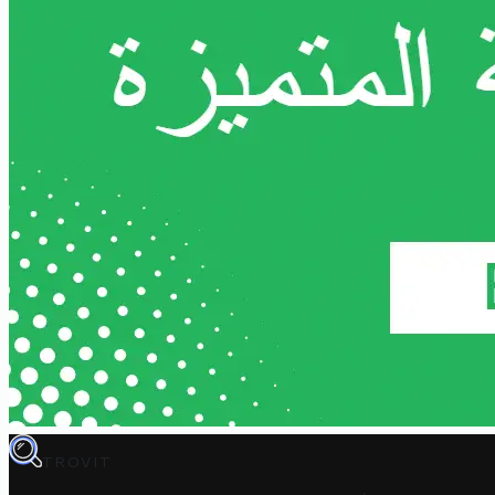
TROVIT