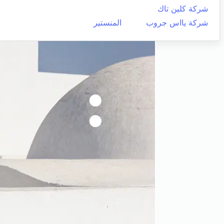
شركة كلين تاك
شركة يااس جروب
المنستير