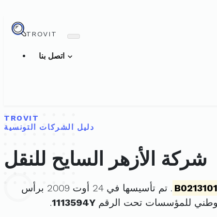
TROVIT
اتصل بنا
TROVIT
دليل الشركات التونسية
شركة الأزهر السايح للنقل
B021310
. تم تأسيسها في 24 أوت 2009 برأس
لوطني للمؤسسات تحت الرقم
1113594Y
.