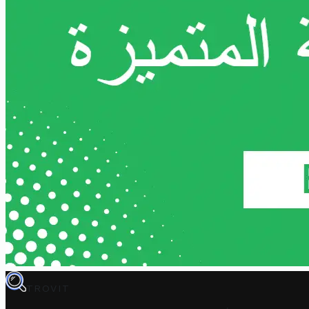
TROVIT