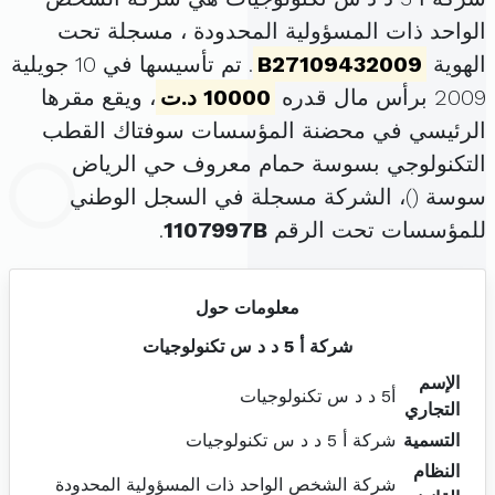
الواحد ذات المسؤولية المحدودة ، مسجلة تحت
الهوية
B27109432009
. تم تأسيسها في 10 جويلية
2009 برأس مال قدره
10000 د.ت
، ويقع مقرها
الرئيسي في محضنة المؤسسات سوفتاك القطب
التكنولوجي بسوسة حمام معروف حي الرياض
سوسة (
)، الشركة مسجلة في السجل الوطني
للمؤسسات تحت الرقم
1107997B
.
معلومات حول
شركة أ 5 د د س تكنولوجيات
الإسم
أ5 د د س تكنولوجيات
التجاري
التسمية
شركة أ 5 د د س تكنولوجيات
النظام
شركة الشخص الواحد ذات المسؤولية المحدودة