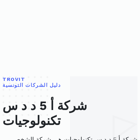
TROVIT
دليل الشركات التونسية
شركة أ 5 د د س
تكنولوجيات
شركة أ 5 د د س تكنولوجيات هي شركة الشخص