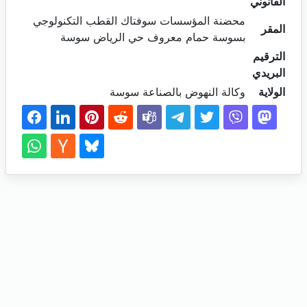
القانوني
محضنة المؤسسات سوفتاك القطب التكنولوجي
المقر
بسوسة حمام معروف حي الرياض سوسة
الترقيم
البريدي
الولاية
وكالة النهوض بالصناعة سوسة