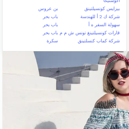
اكوستيكا
بيزايس كونسيلتينق
بن عروس
شركة ك 2 أ للهندسة
باب بحر
سهولة السفر ه أ
باب بحر
قارات كونسيلتينغ تونس ش م م
باب بحر
شركة كماب كنسلتينق
سكرة