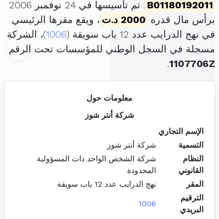
B01180192011
. تم تأسيسها في 24 نوفمبر 2006
برأس مال قدره
2000 د.ت
، ويقع مقرها الرئيسي
في نهج الدرايب عدد 12 باب سويقة (
1006
)، الشركة
مسجلة في السجل الوطني للمؤسسات تحت الرقم
.
1107706Z
معلومات حول
شركة أنتر شوز
الإسم التجاري
التسمية
شركة أنتر شوز
النظام
شركة الشخص الواحد ذات المسؤولية
القانوني
المحدودة
المقر
نهج الدرايب عدد 12 باب سويقة
الترقيم
1006
البريدي