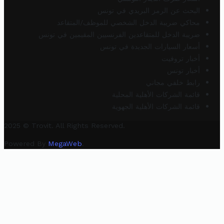
البحث عن الرمز البريدي في تونس
محاكي ضريبة الدخل الشخصي للموظف/المتقاعد
ضريبة الدخل للمتقاعدين الفرنسيين المقيمين في تونس
أسعار السيارات الجديدة في تونس
أخبار تروفيت
أخبار تونس
رابط خلفي مجاني
قائمة الشركات الأهلية المحلية
قائمة الشركات الأهلية الجهوية
2025 © Trovit. All Rights Reserved.
Powered By
MegaWeb
.