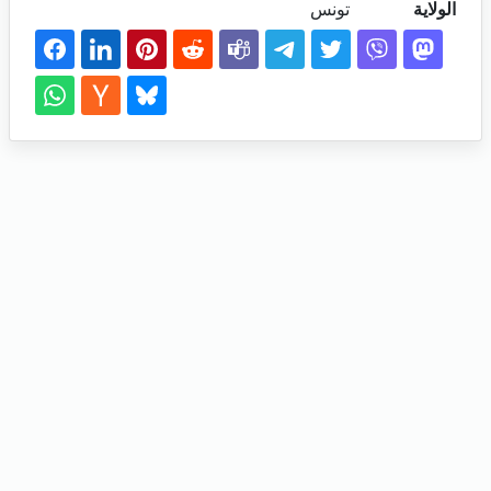
الولاية
تونس