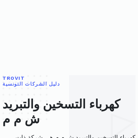
TROVIT
دليل الشركات التونسية
كهرباء التسخين والتبريد
ش م م
كهرباء التسخين والتبريد ش م م هي شركة ذات