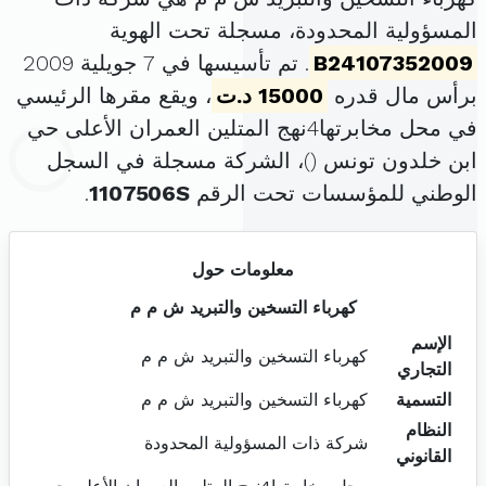
المسؤولية المحدودة، مسجلة تحت الهوية
B24107352009
. تم تأسيسها في 7 جويلية 2009
برأس مال قدره
15000 د.ت
، ويقع مقرها الرئيسي
في محل مخابرتها4نهج المتلين العمران الأعلى حي
ابن خلدون تونس (
)، الشركة مسجلة في السجل
الوطني للمؤسسات تحت الرقم
1107506S
.
معلومات حول
كهرباء التسخين والتبريد ش م م
الإسم
كهرباء التسخين والتبريد ش م م
التجاري
التسمية
كهرباء التسخين والتبريد ش م م
النظام
شركة ذات المسؤولية المحدودة
القانوني