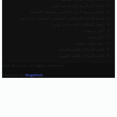
البحث عن الرمز البريدي في تونس
محاكي ضريبة الدخل الشخصي للموظف/المتقاعد
ضريبة الدخل للمتقاعدين الفرنسيين المقيمين في تونس
أسعار السيارات الجديدة في تونس
أخبار تروفيت
أخبار تونس
رابط خلفي مجاني
قائمة الشركات الأهلية المحلية
قائمة الشركات الأهلية الجهوية
2025 © Trovit. All Rights Reserved.
Powered By
MegaWeb
.