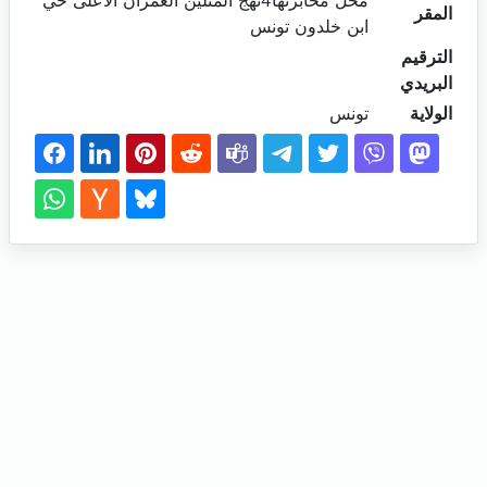
محل مخابرتها4نهج المتلين العمران الأعلى حي
المقر
ابن خلدون تونس
الترقيم
البريدي
الولاية
تونس