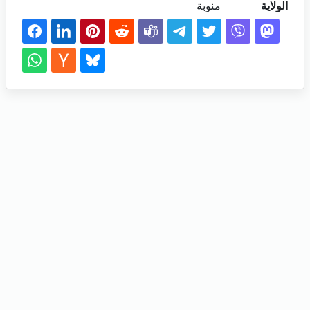
الولاية
منوبة