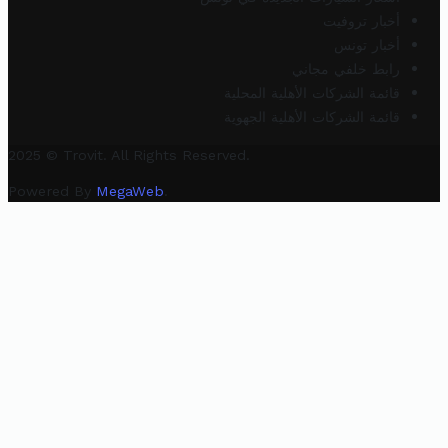
أخبار تروفيت
أخبار تونس
رابط خلفي مجاني
قائمة الشركات الأهلية المحلية
قائمة الشركات الأهلية الجهوية
2025 © Trovit. All Rights Reserved.
Powered By
MegaWeb
.