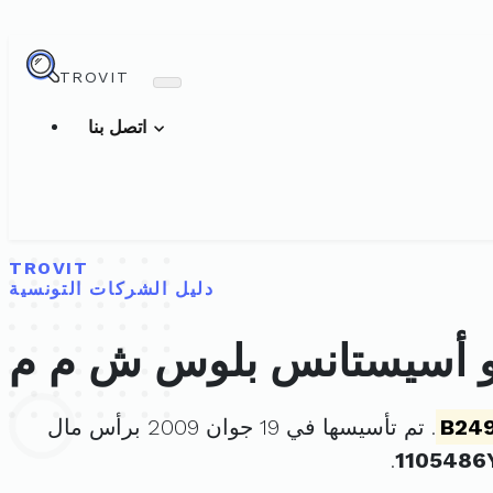
TROVIT
اتصل بنا
TROVIT
دليل الشركات التونسية
و أسيستانس بلوس ش م م
B24
. تم تأسيسها في 19 جوان 2009 برأس مال
.
1105486