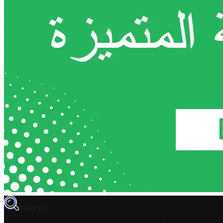
TROVIT