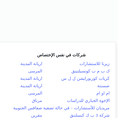
شركات في نفس الإختصاص
زيرتا للاستشارات
اريانة المدينة
ك ب م ب كونسيلتينق
المرسى
كريات كوربورايشن ل ل س
اريانة المدينة
صسنتة
اريانة المدينة
ام او ام
المرسى
الإخوة الجباري للدراسات
مرناق
مريديان للأستشارات - في حالة تصفية
صفاقس الجنوبية
شركة 3 ب ك كنسلتنق
مقرين