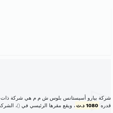
شركة بيارو أسيستانس بلوس ش م م هي شركة ذات ال
قدره
1080 د.ت
، ويقع مقرها الرئيسي في (
)، الشرك