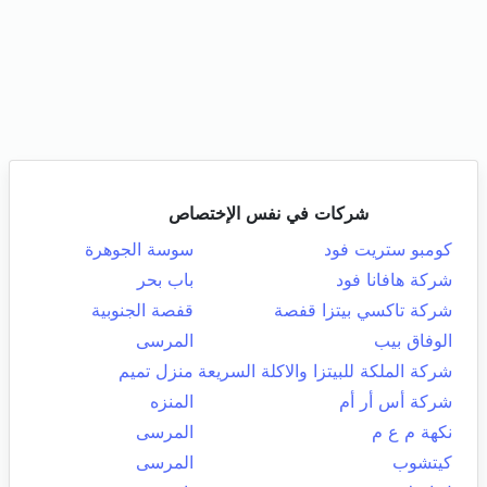
شركات في نفس الإختصاص
كومبو ستريت فود
سوسة الجوهرة
شركة هافانا فود
باب بحر
شركة تاكسي بيتزا قفصة
قفصة الجنوبية
الوفاق بيب
المرسى
شركة الملكة للبيتزا والاكلة السريعة
منزل تميم
شركة أس أر أم
المنزه
نكهة م ع م
المرسى
كيتشوب
المرسى