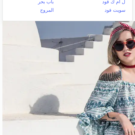
ل ام ك فود
باب بحر
سويت فود
المروج