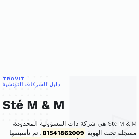
TROVIT
دليل الشركات التونسية
Sté M & M
Sté M & M هي شركة ذات المسؤولية المحدودة،
مسجلة تحت الهوية
B1541862009
. تم تأسيسها