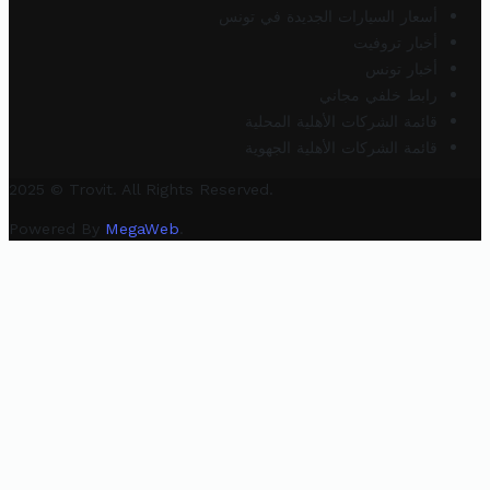
أسعار السيارات الجديدة في تونس
أخبار تروفيت
أخبار تونس
رابط خلفي مجاني
قائمة الشركات الأهلية المحلية
قائمة الشركات الأهلية الجهوية
2025 © Trovit. All Rights Reserved.
Powered By
MegaWeb
.