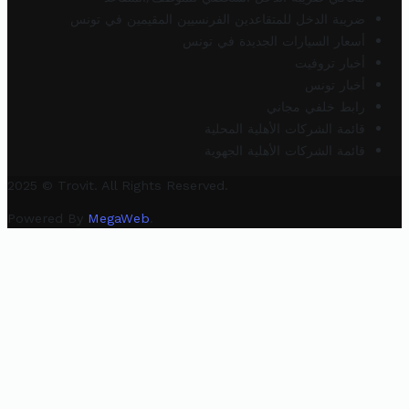
ضريبة الدخل للمتقاعدين الفرنسيين المقيمين في تونس
أسعار السيارات الجديدة في تونس
أخبار تروفيت
أخبار تونس
رابط خلفي مجاني
قائمة الشركات الأهلية المحلية
قائمة الشركات الأهلية الجهوية
2025 © Trovit. All Rights Reserved.
Powered By
MegaWeb
.