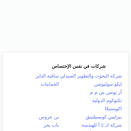
شركات في نفس الإختصاص
شركة البحوث والتطوير الصيدلي
ساقية الداير
ايكو سوليوشن
الحمامات
أز تونس ش م م
تكنوكوم الدولية
اكوستيكا
بيزايس كونسيلتينق
بن عروس
شركة ك 2 أ للهندسة
باب بحر