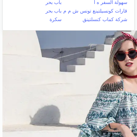
سهولة السفر ه أ
باب بحر
قارات كونسيلتينغ تونس ش م م
باب بحر
شركة كماب كنسلتينق
سكرة