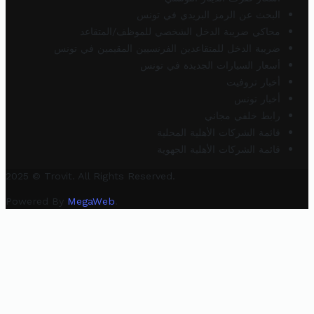
البحث عن الرمز البريدي في تونس
محاكي ضريبة الدخل الشخصي للموظف/المتقاعد
ضريبة الدخل للمتقاعدين الفرنسيين المقيمين في تونس
أسعار السيارات الجديدة في تونس
أخبار تروفيت
أخبار تونس
رابط خلفي مجاني
قائمة الشركات الأهلية المحلية
قائمة الشركات الأهلية الجهوية
2025 © Trovit. All Rights Reserved.
Powered By
MegaWeb
.