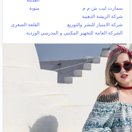
سمارت ليب ش م م
منوبة
شركة الريشة الذهبية
شركة الامتياز للنشر والتوزيع
القلعة الصغرى
الشركة العامة للتجهيز المكتبي و المدرسي
الوردية