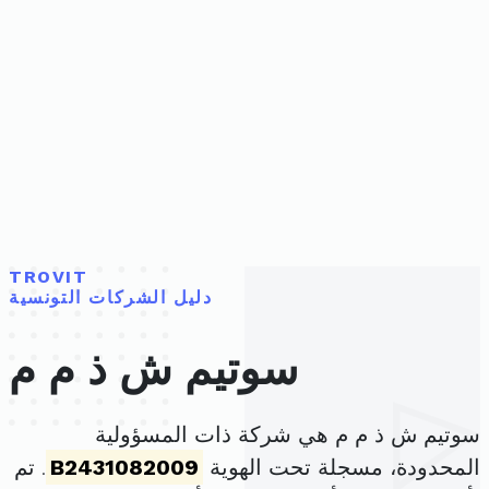
TROVIT
دليل الشركات التونسية
سوتيم ش ذ م م
سوتيم ش ذ م م هي شركة ذات المسؤولية
المحدودة، مسجلة تحت الهوية
B2431082009
. تم