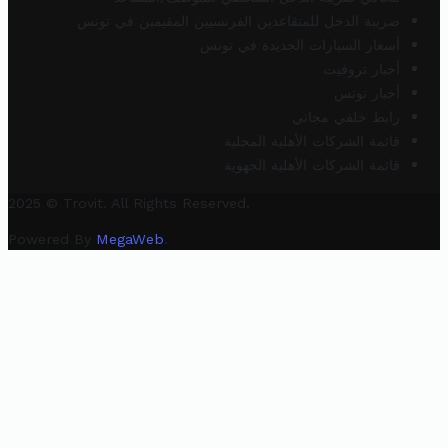
ضريبة الدخل للمتقاعدين الفرنسيين المقيمين في تونس
أسعار السيارات الجديدة في تونس
أخبار تروفيت
أخبار تونس
رابط خلفي مجاني
قائمة الشركات الأهلية المحلية
قائمة الشركات الأهلية الجهوية
2025 © Trovit. All Rights Reserved.
Powered By
MegaWeb
.