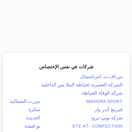
شركات في نفس الإختصاص
س.اف.ت. انترناسينال
الشركة العصرية لخياطة الملا بس الداخلية
شركة الوفاء للخياطة
MAHERA SPORT
بنزرت الشمالية
فيرتيج أندر وار
سكرة
شركة بوبي-برود
الجديدة
STE AT- CONFECTION
بو فيشة