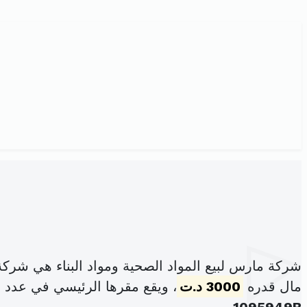
شركة مارس لبيع المواد الصحية ومواد البناء هي شرك
مال قدره
3000 د.ت
، ويقع مقرها الرئيسي في عدد 123 شارع الجمهورية حمام الأنف (