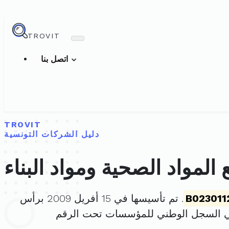
TROVIT
اتصل بنا
TROVIT
دليل الشركات التونسية
لمواد الصحية ومواد البناء
B023011
. تم تأسيسها في 15 أفريل 2009 برأس
ي السجل الوطني للمؤسسات تحت الرقم