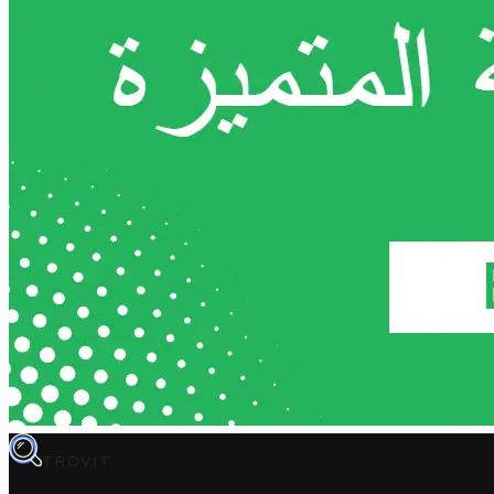
TROVIT