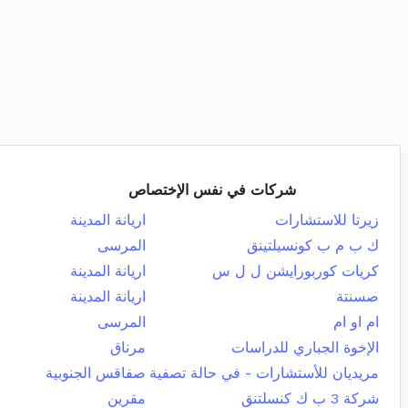
شركات في نفس الإختصاص
زيرتا للاستشارات
اريانة المدينة
ك ب م ب كونسيلتينق
المرسى
كريات كوربورايشن ل ل س
اريانة المدينة
صسنتة
اريانة المدينة
ام او ام
المرسى
الإخوة الجباري للدراسات
مرناق
مريديان للأستشارات - في حالة تصفية
صفاقس الجنوبية
شركة 3 ب ك كنسلتنق
مقرين