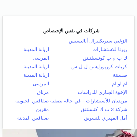
شركات في نفس الإختصاص
الزغبي ستريكتيرال أناليسيس
زيرتا للاستشارات
اريانة المدينة
ك ب م ب كونسيلتينق
المرسى
كريات كوربورايشن ل ل س
اريانة المدينة
صسنتة
اريانة المدينة
ام او ام
المرسى
الإخوة الجباري للدراسات
مرناق
مريديان للأستشارات - في حالة تصفية
صفاقس الجنوبية
شركة 3 ب ك كنسلتنق
مقرين
أمل المهيري للتسويق
صفاقس المدينة