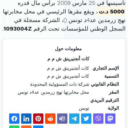
تأسيسها في 25 مارس 2009 برأس مال قدره
5000 د.ت
، ويقع مقرها الرئيسي في محل مخابرتها
نهج زرمدين عد4د تونس (
)، الشركة مسجلة في
السجل الوطني للمؤسسات تحت الرقم
1093004Z
.
معلومات حول
كات أنجنيرينق ش م م
الإسم التجاري
كات أنجنيرينق ش م م
التسمية
كات أنجنيرينق ش م م
النظام القانوني
شركة ذات المسؤولية المحدودة
المقر
محل مخابرتها نهج زرمدين عد4د تونس
الترقيم البريدي
الولاية
تونس