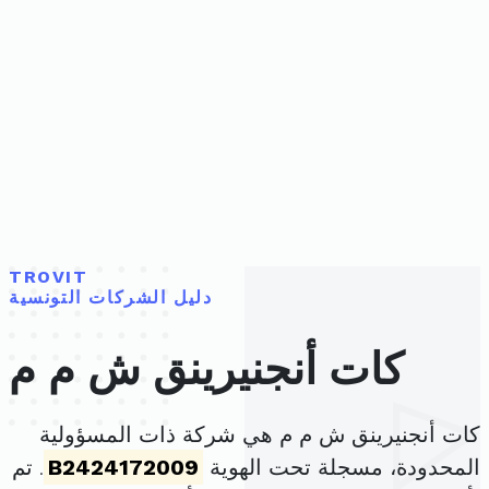
TROVIT
دليل الشركات التونسية
كات أنجنيرينق ش م م
كات أنجنيرينق ش م م هي شركة ذات المسؤولية
المحدودة، مسجلة تحت الهوية
B2424172009
. تم