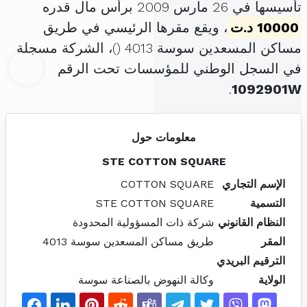
تأسيسها في 26 مارس 2009 برأس مال قدره
10000 د.ت
، ويقع مقرها الرئيسي في طريق
مساكن المسعدين سوسة 4013 (
)، الشركة مسجلة
في السجل الوطني للمؤسسات تحت الرقم
.
1092901W
معلومات حول
STE COTTON SQUARE
الإسم التجاري
COTTON SQUARE
التسمية
STE COTTON SQUARE
النظام القانوني
شركة ذات المسؤولية المحدودة
المقر
طريق مساكن المسعدين سوسة 4013
الترقيم البريدي
الولاية
وكالة النهوض بالصناعة سوسة