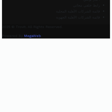
رابط خلفي مجاني
قائمة الشركات الأهلية المحلية
قائمة الشركات الأهلية الجهوية
2025 © Trovit. All Rights Reserved.
Powered By
MegaWeb
.