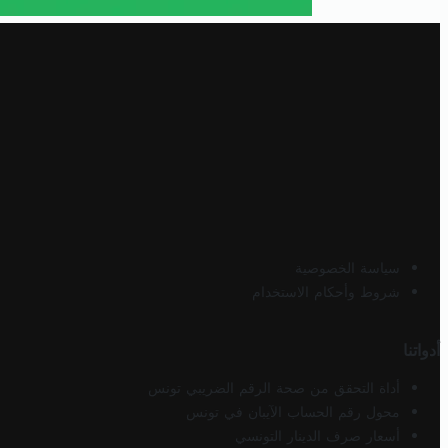
سياسة الخصوصية
شروط وأحكام الاستخدام
أدواتنا
أداة التحقق من صحة الرقم الضريبي تونس
محول رقم الحساب الآيبان في تونس
أسعار صرف الدينار التونسي