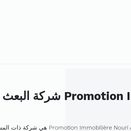
شركة البعث العقاري النو