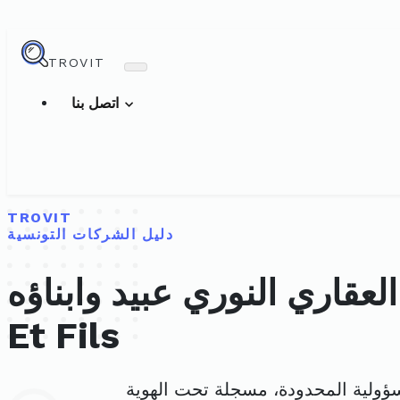
TROVIT
اتصل بنا
TROVIT
دليل الشركات التونسية
ري عبيد وابناؤه Promotion Immobilière Nouri Abid
Et Fils