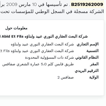
B2519262009
. تم تأسيسها في 10 مارس 2009 برأس مال قدره
الشركة مسجلة في السجل الوطني للمؤسسات تحت 
معلومات حول
شركة البعث العقاري النوري عبيد وابناؤه Promotion Immobilière Nouri Abid Et Fils
الإسم التجاري
شركة البعث العقاري النوري عبيد وابناؤه
التسمية
شركة البعث العقاري النوري عبيد وابناؤه Promotion Immobilière Nouri Abid Et Fils
النظام القانوني
شركة ذات المسؤولية المحدودة
المقر
طريق قابس كلم 5،0 عمارة الشعري صفاقس
الترقيم البريدي
الولاية
صفاقس 2