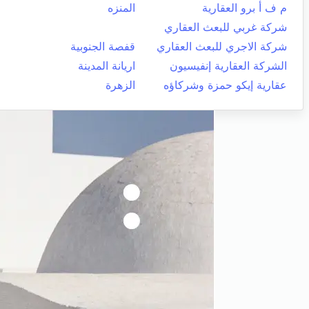
م ف أ برو العقارية
المنزه
شركة غربي للبعث العقاري
شركة الاجري للبعث العقاري
قفصة الجنوبية
الشركة العقارية إنفيسيون
اريانة المدينة
عقارية إيكو حمزة وشركاؤه
الزهرة