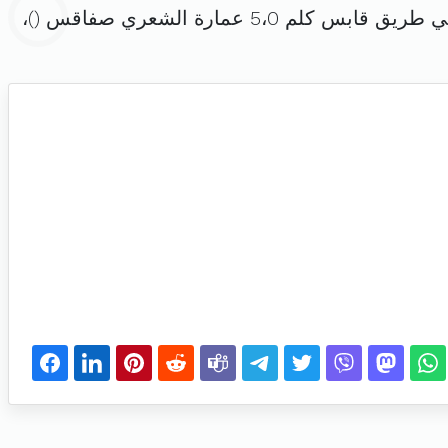
كلم 5،0 عمارة الشعري صفاقس (
)،