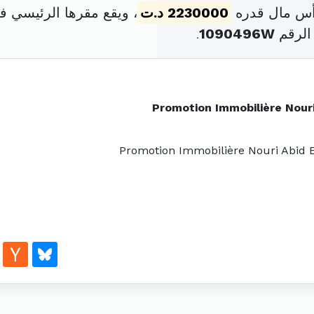
2230000 د.ت
، ويقع مقرها الرئيسي في طريق قابس 
الرقم
1090496W
.