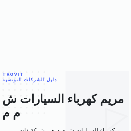
TROVIT
دليل الشركات التونسية
مريم كهرباء السيارات ش
م م
مريم كهرباء السيارات ش م م هي شركة ذات