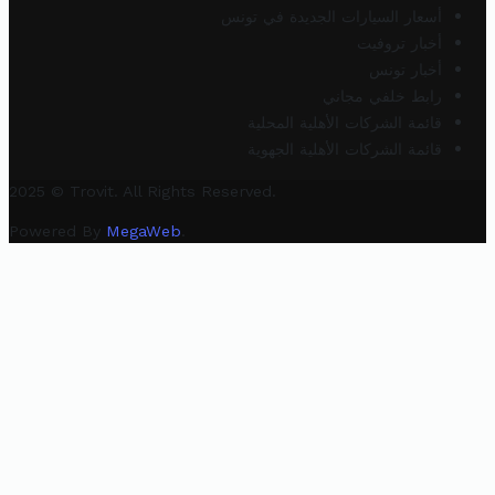
أسعار السيارات الجديدة في تونس
أخبار تروفيت
أخبار تونس
رابط خلفي مجاني
قائمة الشركات الأهلية المحلية
قائمة الشركات الأهلية الجهوية
2025 © Trovit. All Rights Reserved.
Powered By
MegaWeb
.