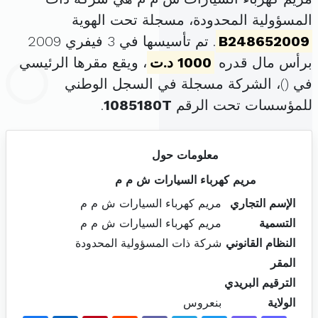
المسؤولية المحدودة، مسجلة تحت الهوية
B248652009
. تم تأسيسها في 3 فيفري 2009
برأس مال قدره
1000 د.ت
، ويقع مقرها الرئيسي
في (
)، الشركة مسجلة في السجل الوطني
للمؤسسات تحت الرقم
1085180T
.
معلومات حول
مريم كهرباء السيارات ش م م
الإسم التجاري
مريم كهرباء السيارات ش م م
التسمية
مريم كهرباء السيارات ش م م
النظام القانوني
شركة ذات المسؤولية المحدودة
المقر
الترقيم البريدي
الولاية
بنعروس