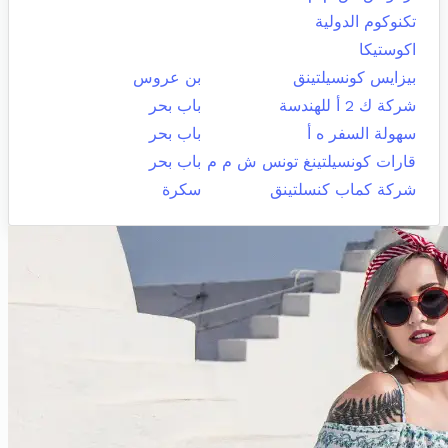
تكنوكوم الدولية
اكوستيكا
بيزايس كونسيلتينق
بن عروس
شركة ك 2 أ للهندسة
باب بحر
سهولة السفر ه أ
باب بحر
قارات كونسيلتينغ تونس ش م م
باب بحر
شركة كماب كنسلتينق
سكرة