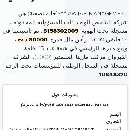
Sté AWTAR MANAGEMENT(حالة تصفية) هي
شركة الشخص الواحد ذات المسؤولية المحدودة ،
مسجلة تحت الهوية
B158302009
. تم تأسيسها في
19 جانفي 2009 برأس مال قدره
80000 د.ت
،
ويقع مقرها الرئيسي في شقة عدد 15 اقامة
القيروان مركب مارينا المنستير (
5000
)، الشركة
مسجلة في السجل الوطني للمؤسسات تحت الرقم
.
1084832D
معلومات حول
Sté AWTAR MANAGEMENT(حالة تصفية)
الإسم
التجاري
التسمية
Sté AWTAR MANAGEMENT(حالة تصفية)