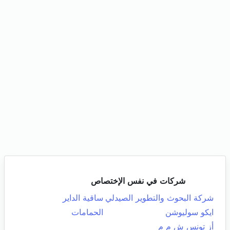
شركات في نفس الإختصاص
شركة البحوث والتطوير الصيدلي
ساقية الداير
ايكو سوليوشن
الحمامات
أز تونس ش م م