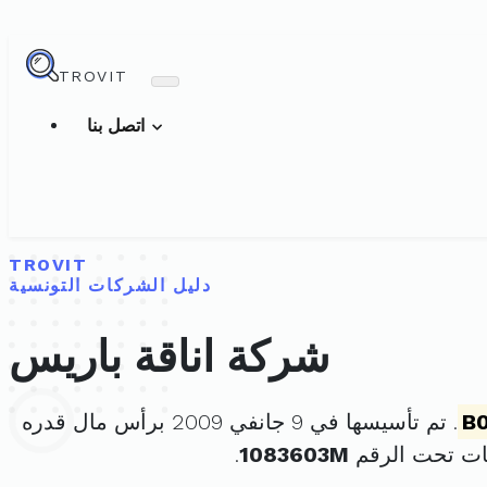
TROVIT
اتصل بنا
TROVIT
دليل الشركات التونسية
شركة اناقة باريس
B
. تم تأسيسها في 9 جانفي 2009 برأس مال قدره
ات تحت الرقم
1083603M
.