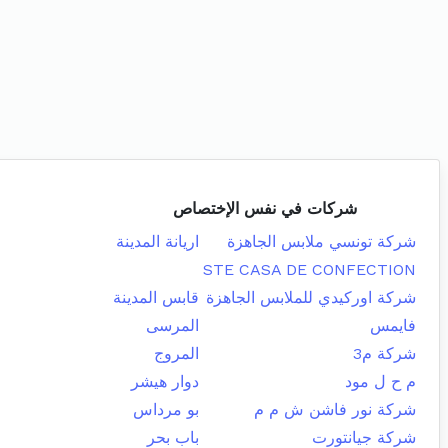
شركات في نفس الإختصاص
شركة تونسي ملابس الجاهزة
اريانة المدينة
STE CASA DE CONFECTION
شركة اوركيدي للملابس الجاهزة
قابس المدينة
فايمس
المرسى
شركة م3
المروج
م ح ل مود
دوار هيشر
شركة نور فاشن ش م م
بو مرداس
شركة جيانتورت
باب بحر