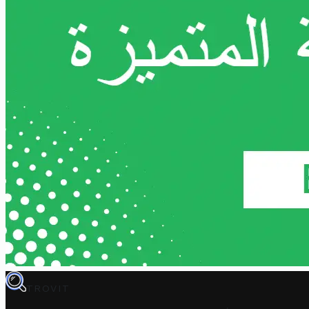
TROVIT