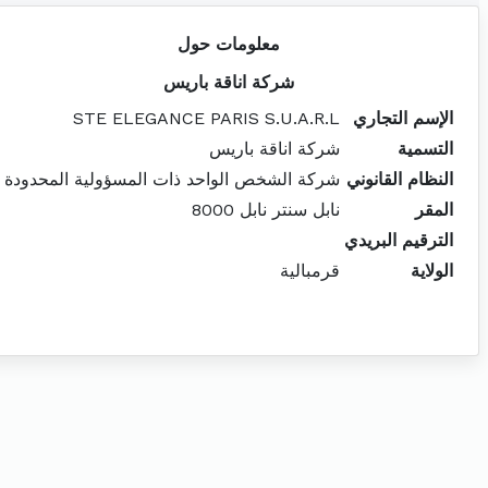
معلومات حول
شركة اناقة باريس
الإسم التجاري
STE ELEGANCE PARIS S.U.A.R.L
التسمية
شركة اناقة باريس
النظام القانوني
شركة الشخص الواحد ذات المسؤولية المحدودة
المقر
نابل سنتر نابل 8000
الترقيم البريدي
الولاية
قرمبالية