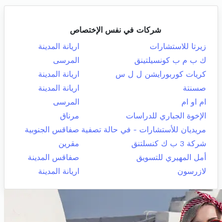
شركات في نفس الإختصاص
زيرتا للاستشارات
اريانة المدينة
ك ب م ب كونسيلتينق
المرسى
كريات كوربورايشن ل ل س
اريانة المدينة
صسنتة
اريانة المدينة
ام او ام
المرسى
الإخوة الجباري للدراسات
مرناق
مريديان للأستشارات - في حالة تصفية
صفاقس الجنوبية
شركة 3 ب ك كنسلتنق
مقرين
أمل المهيري للتسويق
صفاقس المدينة
لازرسون
اريانة المدينة