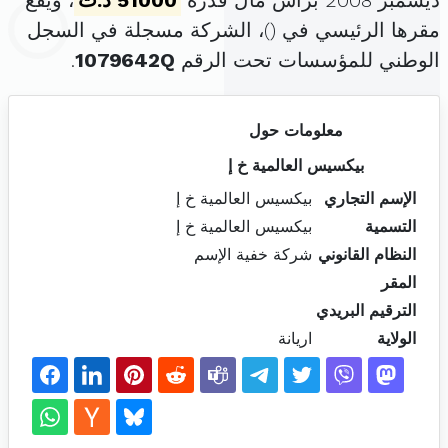
ديسمبر 2008 برأس مال قدره
51000 د.ت
، ويقع
مقرها الرئيسي في (
)، الشركة مسجلة في السجل
الوطني للمؤسسات تحت الرقم
1079642Q
.
معلومات حول
بيكسيس العالمية خ إ
الإسم التجاري
بيكسيس العالمية خ إ
التسمية
بيكسيس العالمية خ إ
النظام القانوني
شركة خفية الإسم
المقر
الترقيم البريدي
الولاية
اريانة