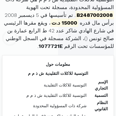
المسؤولية المحدودة، مسجلة تحت الهوية
B2487002008
. تم تأسيسها في 5 ديسمبر 2008
برأس مال قدره
15000 د.ت
، ويقع مقرها الرئيسي
في شارع الهادي شاكر عدد 42 ط الرابع عمارة بن
صالح تونس (
)، الشركة مسجلة في السجل الوطني
للمؤسسات تحت الرقم
1077721E
.
معلومات حول
التونسية للاكلات التقليدية ش ذ م م
الإسم
التونسية للاكلات التقليدية
التجاري
التسمية
التونسية للاكلات التقليدية ش ذ م م
النظام
شركة ذات المسؤولية المحدودة
القانوني