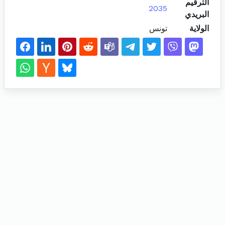
الترقيم
2035
البريدي
الولاية
تونس