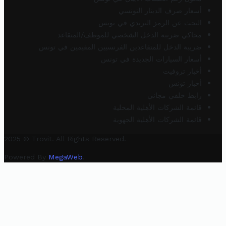
أسعار صرف الدينار التونسي
البحث عن الرمز البريدي في تونس
محاكي ضريبة الدخل الشخصي للموظف/المتقاعد
ضريبة الدخل للمتقاعدين الفرنسيين المقيمين في تونس
أسعار السيارات الجديدة في تونس
أخبار تروفيت
أخبار تونس
رابط خلفي مجاني
قائمة الشركات الأهلية المحلية
قائمة الشركات الأهلية الجهوية
2025 © Trovit. All Rights Reserved.
Powered By
MegaWeb
.