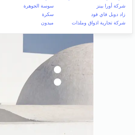
شركة أورا بينز
سوسة الجوهرة
زاد دوبل فاي فود
سكرة
شركة تجارية اذواق وملذات
ميدون