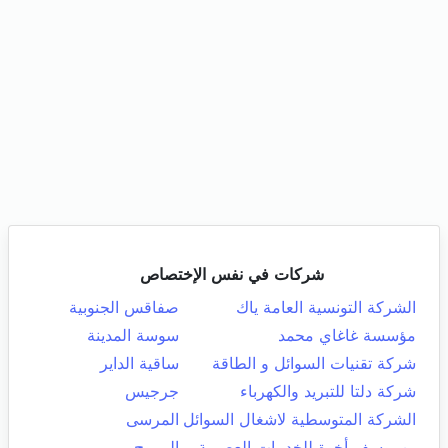
شركات في نفس الإختصاص
الشركة التونسية العامة ياك
صفاقس الجنوبية
مؤسسة غاغاي محمد
سوسة المدينة
شركة تقنيات السوائل و الطاقة
ساقية الداير
شركة دلتا للتبريد والكهرباء
جرجيس
الشركة المتوسطية لاشغال السوائل
المرسى
بن يوسف أخوة للخدمات العصرية
المروج