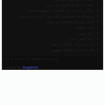
البحث عن الرمز البريدي في تونس
محاكي ضريبة الدخل الشخصي للموظف/المتقاعد
ضريبة الدخل للمتقاعدين الفرنسيين المقيمين في تونس
أسعار السيارات الجديدة في تونس
أخبار تروفيت
أخبار تونس
رابط خلفي مجاني
قائمة الشركات الأهلية المحلية
قائمة الشركات الأهلية الجهوية
2025 © Trovit. All Rights Reserved.
Powered By
MegaWeb
.