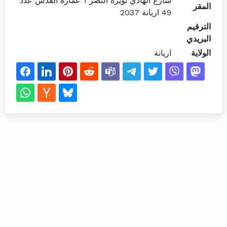
شارع الهادي نويرة النصر 1 عمارة القدس عدد
المقر
49 اريانة 2037
الترقيم
البريدي
الولاية
اريانة