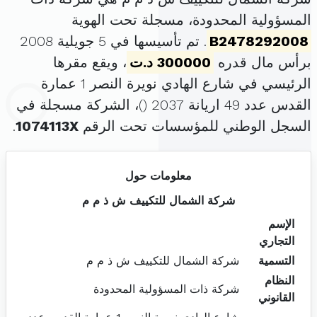
المسؤولية المحدودة، مسجلة تحت الهوية
B2478292008
. تم تأسيسها في 5 جويلية 2008
برأس مال قدره
300000 د.ت
، ويقع مقرها
الرئيسي في شارع الهادي نويرة النصر 1 عمارة
القدس عدد 49 اريانة 2037 (
)، الشركة مسجلة في
السجل الوطني للمؤسسات تحت الرقم
1074113X
.
معلومات حول
شركة الشمال للتكييف ش ذ م م
الإسم
التجاري
التسمية
شركة الشمال للتكييف ش ذ م م
النظام
شركة ذات المسؤولية المحدودة
القانوني