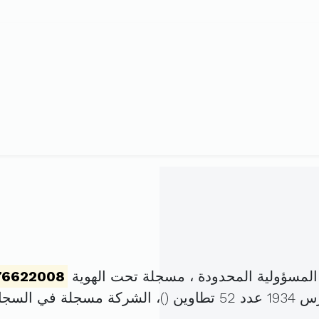
مسؤولية المحدودة ، مسجلة تحت الهوية
76622008
)، الشركة مسجلة في السج