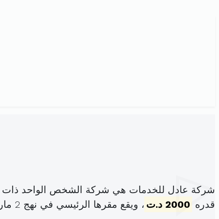
شركة عادل للخدمات هي شركة الشخص الواحد ذات ال
قدره
2000 د.ت
، ويقع مقرها الرئيسي في نهج 2 مارس 1934 عدد 52 تطاوين (