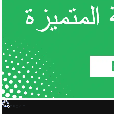
TROVIT