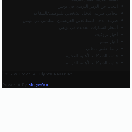
البحث عن الرمز البريدي في تونس
محاكي ضريبة الدخل الشخصي للموظف/المتقاعد
ضريبة الدخل للمتقاعدين الفرنسيين المقيمين في تونس
أسعار السيارات الجديدة في تونس
أخبار تروفيت
أخبار تونس
رابط خلفي مجاني
قائمة الشركات الأهلية المحلية
قائمة الشركات الأهلية الجهوية
2025 © Trovit. All Rights Reserved.
Powered By
MegaWeb
.