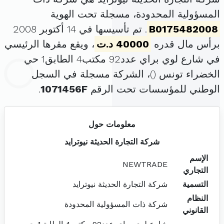
المسؤولية المحدودة، مسجلة تحت الهوية
B0175482008
. تم تأسيسها في 14 أكتوبر 2008
برأس مال قدره
40000 د.ت
، ويقع مقرها الرئيسي
في شارع لوي براي عدد92 مكتب4 الطابق1 حي
الخضراء تونس (
)، الشركة مسجلة في السجل
الوطني للمؤسسات تحت الرقم
1071456F
.
معلومات حول
شركة التجارة الحديثة نيوترايد
الإسم
NEWTRADE
التجاري
التسمية
شركة التجارة الحديثة نيوترايد
النظام
شركة ذات المسؤولية المحدودة
القانوني